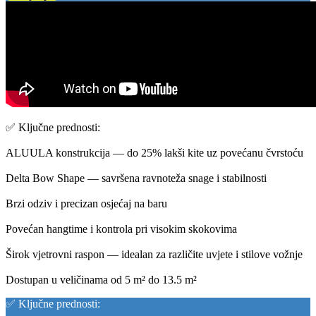
✅ Ključne prednosti:
ALUULA konstrukcija — do 25% lakši kite uz povećanu čvrstoću
Delta Bow Shape — savršena ravnoteža snage i stabilnosti
Brzi odziv i precizan osjećaj na baru
Povećan hangtime i kontrola pri visokim skokovima
Širok vjetrovni raspon — idealan za različite uvjete i stilove vožnje
Dostupan u veličinama od 5 m² do 13.5 m²
✅ Ključne prednosti: